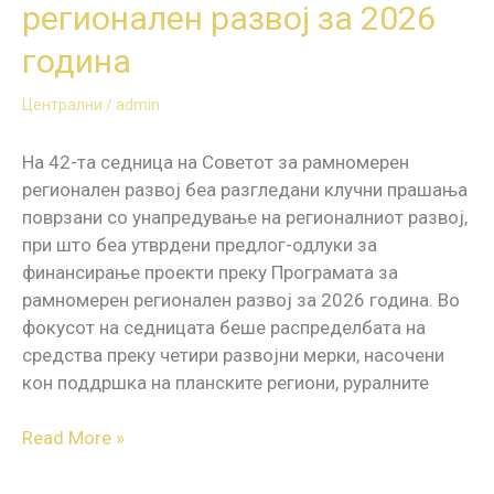
регионален развој за 2026
година
Централни
/
admin
На 42-та седница на Советот за рамномерен
регионален развој беа разгледани клучни прашања
поврзани со унапредување на регионалниот развој,
при што беа утврдени предлог-одлуки за
финансирање проекти преку Програмата за
рамномерен регионален развој за 2026 година. Во
фокусот на седницата беше распределбата на
средства преку четири развојни мерки, насочени
кон поддршка на планските региони, руралните
Read More »