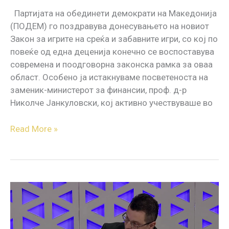
Партијата на обединети демократи на Македонија
(ПОДЕМ) го поздравува донесувањето на новиот
Закон за игрите на среќа и забавните игри, со кој по
повеќе од една деценија конечно се воспоставува
современа и поодговорна законска рамка за оваа
област. Особено ја истакнуваме посветеноста на
заменик-министерот за финансии, проф. д-р
Николче Јанкуловски, кој активно учествуваше во
Read More »
24
Анализа