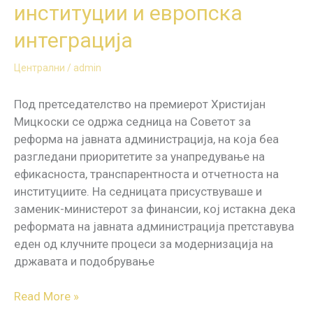
институции и европска
интеграција
Централни
/
admin
Под претседателство на премиерот Христијан
Мицкоски се одржа седница на Советот за
реформа на јавната администрација, на која беа
разгледани приоритетите за унапредување на
ефикасноста, транспарентноста и отчетноста на
институциите. На седницата присуствуваше и
заменик-министерот за финансии, кој истакна дека
реформата на јавната администрација претставува
еден од клучните процеси за модернизација на
државата и подобрување
Read More »