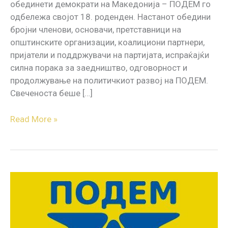
обединети демократи на Македонија – ПОДЕМ го
одбележа својот 18. роденден. Настанот обедини
бројни членови, основачи, претставници на
општинските организации, коалициони партнери,
пријатели и поддржувачи на партијата, испраќајќи
силна порака за заедништво, одговорност и
продолжување на политичкиот развој на ПОДЕМ.
Свеченоста беше […]
Read More »
ПОДЕМ:
Усвојувањето
на
Законот