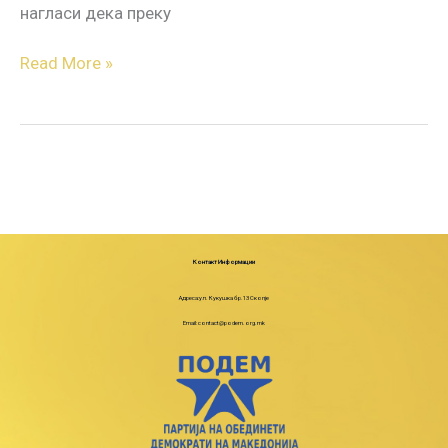
нагласи дека преку
Read More »
Контакт Информации
Адреса:ул. Кукушка бр.13 Скопје
Email: contact@podem.org.mk