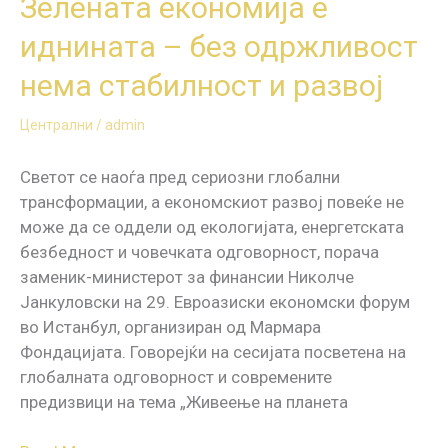
Зелената економија е
иднината – без одржливост
нема стабилност и развој
Централни
/
admin
Светот се наоѓа пред сериозни глобални
трансформации, а економскиот развој повеќе не
може да се оддели од екологијата, енергетската
безбедност и човечката одговорност, порача
заменик-министерот за финансии Николче
Јанкуловски на 29. Евроазиски економски форум
во Истанбул, организиран од Мармара
Фондацијата. Говорејќи на сесијата посветена на
глобалната одговорност и современите
предизвици на тема „Живеење на планета