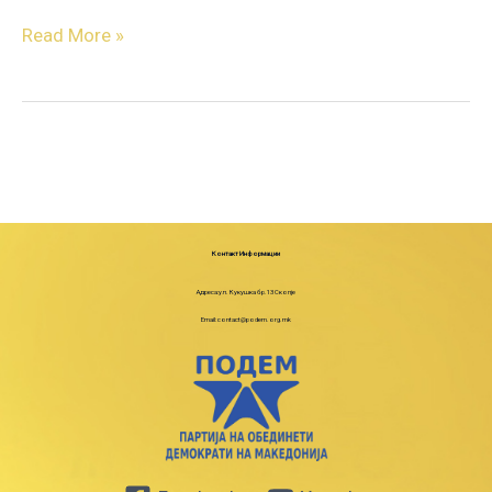
Read More »
Контакт Информации
Адреса:ул. Кукушка бр.13 Скопје
Email: contact@podem.org.mk