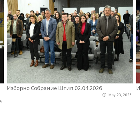
Изборно Собрание Штип 02.04.2026
И
May 23, 2026
26