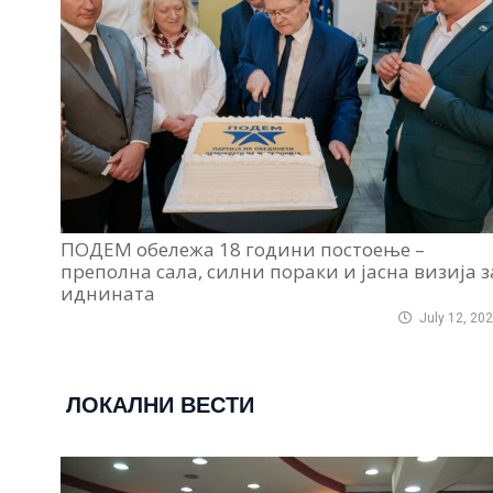
ПОДЕМ обележа 18 години постоење –
преполна сала, силни пораки и јасна визија з
иднината
July 12, 20
ЛОКАЛНИ ВЕСТИ