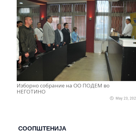
Изборно собрание на ОО ПОДЕМ во
НЕГОТИНО
May 23, 20
СООПШТЕНИЈА