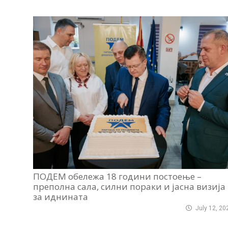
ПОДЕМ обележа 18 години постоење –
преполна сала, силни пораки и јасна визија
за иднината
July 12, 20