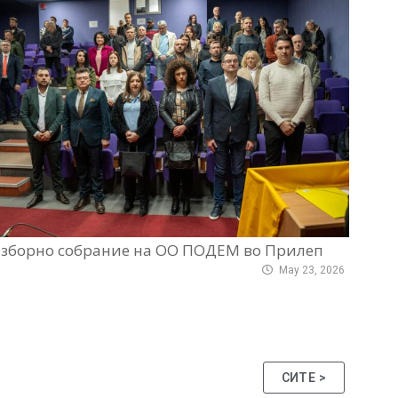
зборно собрание на ОО ПОДЕМ во Прилеп
May 23, 2026
СИТЕ >