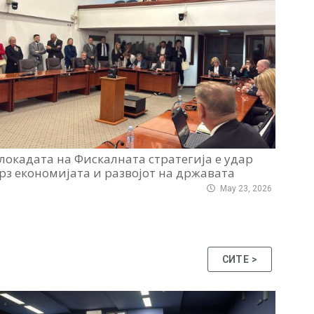
локадата на Фискалната стратегија е удар
рз економијата и развојот на државата
May 23, 2026
СИТЕ >