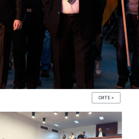
СИТЕ >