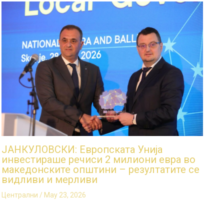
ЈАНКУЛОВСКИ: Европската Унија
инвестираше речиси 2 милиони евра во
македонските општини – резултатите се
видливи и мерливи
Централни
/
May 23, 2026