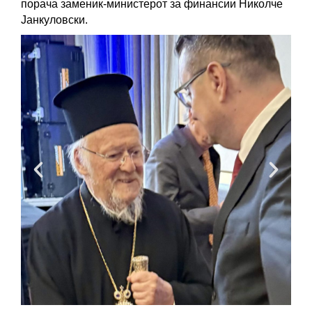
порача заменик-министерот за финансии Николче 
Јанкуловски.