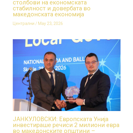
столбови на економската
стабилност и довербата во
македонската економија
Централни
/
May 23, 2026
ЈАНКУЛОВСКИ: Европската Унија
инвестираше речиси 2 милиони евра
во македонските општини –