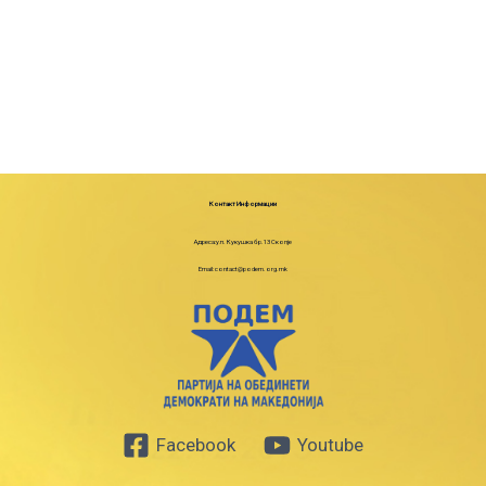
Контакт Информации
Адреса:ул. Кукушка бр.13 Скопје
Email: contact@podem.org.mk
Facebook
Youtube