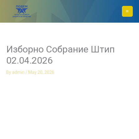
Skip
to
content
Изборно Собрание Штип
02.04.2026
By
admin
/
May 20, 2026