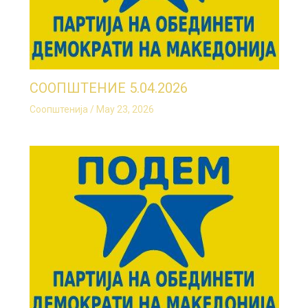
СООПШТЕНИЕ 5.04.2026
Соопштенија
/
May 23, 2026