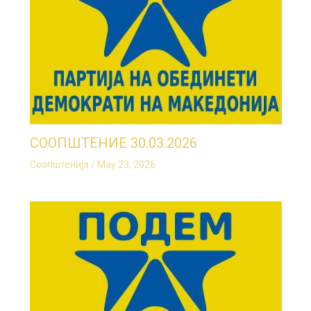
СООПШТЕНИЕ 30.03.2026
Соопштенија
/
May 23, 2026