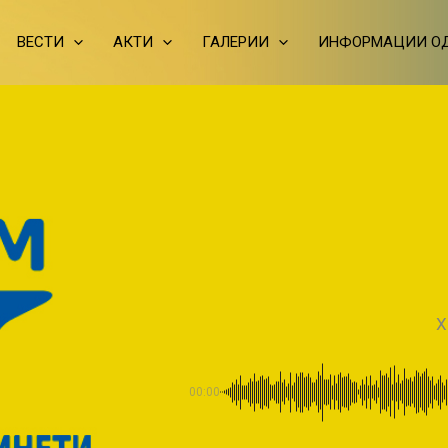
ВЕСТИ
АКТИ
ГАЛЕРИИ
ИНФОРМАЦИИ ОД
Х
00:00