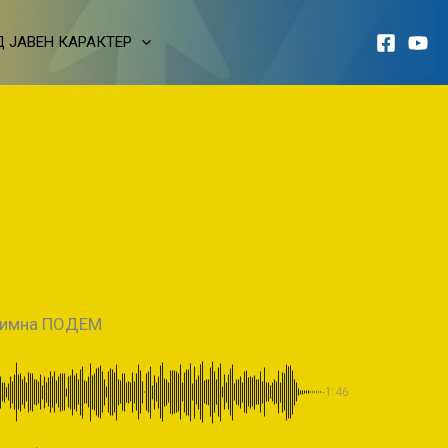
 ЈАВЕН КАРАКТЕР
имна ПОДЕМ
-1:46