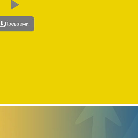
Превземи