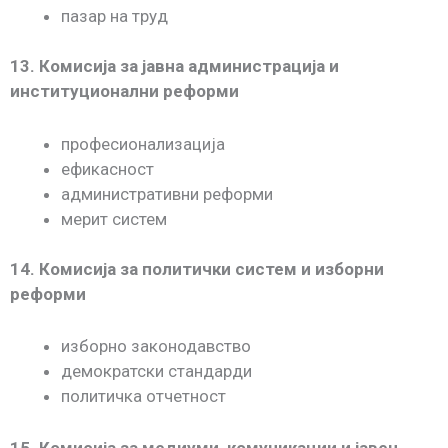
пазар на труд
13. Комисија за јавна администрација и
институционални реформи
професионализација
ефикасност
административни реформи
мерит систем
14. Комисија за политички систем и изборни
реформи
изборно законодавство
демократски стандарди
политичка отчетност