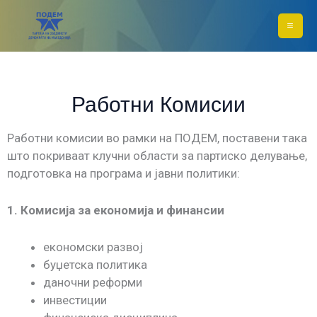
Skip
to
content
Работни Комисии
Работни комисии во рамки на ПОДЕМ, поставени така
што покриваат клучни области за партиско делување,
подготовка на програма и јавни политики:
1. Комисија за економија и финансии
економски развој
буџетска политика
даночни реформи
инвестиции