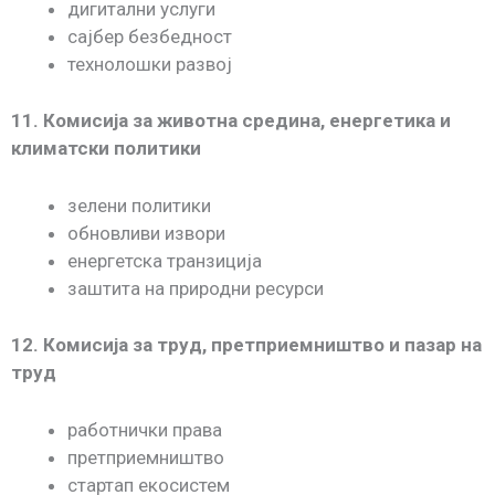
дигитални услуги
сајбер безбедност
технолошки развој
11. Комисија за животна средина, енергетика и
климатски политики
зелени политики
обновливи извори
енергетска транзиција
заштита на природни ресурси
12. Комисија за труд, претприемништво и пазар на
труд
работнички права
претприемништво
стартап екосистем