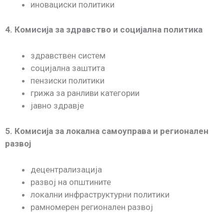
иновациски политики
4. Комисија за здравство и социјална политика
здравствен систем
социјална заштита
пензиски политики
грижа за ранливи категории
јавно здравје
5. Комисија за локална самоуправа и регионален
развој
децентрализација
развој на општините
локални инфраструктурни политики
рамномерен регионален развој