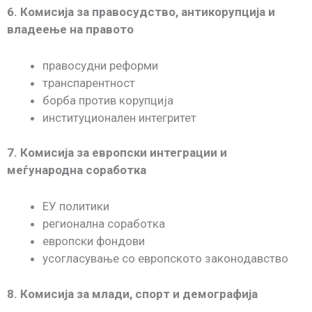
6. Комисија за правосудство, антикорупција и
владеење на правото
правосудни реформи
транспарентност
борба против корупција
институционален интегритет
7. Комисија за европски интеграции и
меѓународна соработка
ЕУ политики
регионална соработка
европски фондови
усогласување со европското законодавство
8. Комисија за млади, спорт и демографија