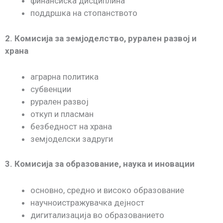
финансиска дисциплина
поддршка на стопанството
2. Комисија за земјоделство, рурален развој и
храна
аграрна политика
субвенции
рурален развој
откуп и пласман
безбедност на храна
земјоделски задруги
3. Комисија за образование, наука и иновации
основно, средно и високо образование
научноистражувачка дејност
дигитализација во образованието