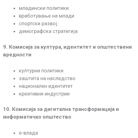
младински политики
вработување на млади
спортски развој
демографска стратегија
9. Комисија за култура, идентитет и општествени
вредности
културни политики
заштита на наследство
национален идентитет
креативни индустрии
10. Комисија за дигитална трансформација и
информатичко општество
е-влада