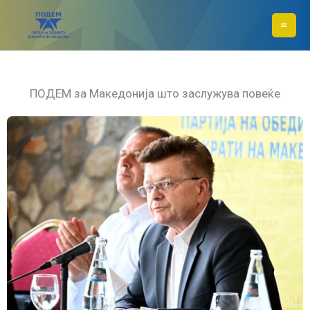
Skip
to
content
ПОДЕМ за Македонија што заслужува повеќе