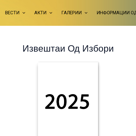
ВЕСТИ
АКТИ
ГАЛЕРИИ
ИНФОРМАЦИИ ОД
Извештаи Од Избори